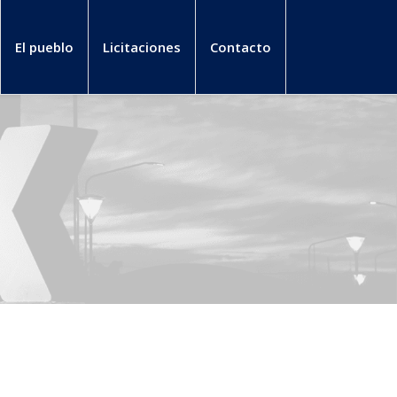
El pueblo
Licitaciones
Contacto