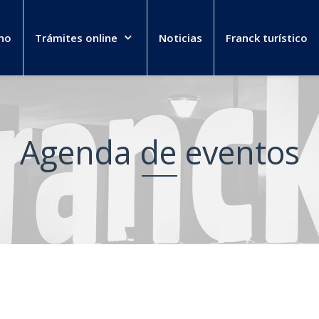
no
Trámites online
Noticias
Franck turístico
Agenda de eventos