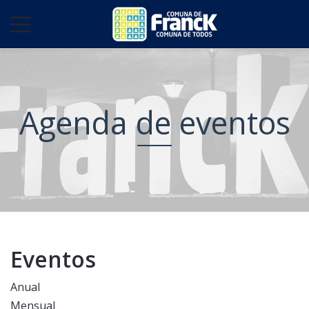
Agenda de eventos
Eventos
Anual
Mensual