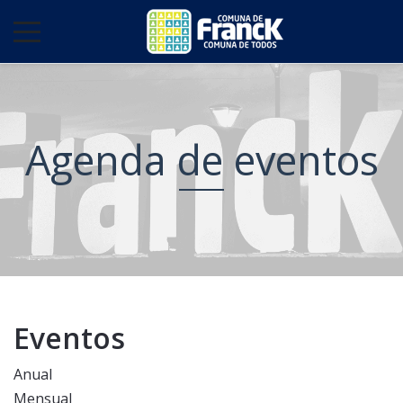
Agenda de eventos
Eventos
Anual
Mensual