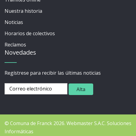
Nuestra historia
Noticias
Horarios de colectivos
Reclamos
Novedades
Regístrese para recibir las últimas noticias
© Comuna de Franck 2026.
Webmaster
S.A.C. Soluciones
Informáticas