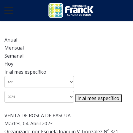
Anual
Mensual
Semanal
Hoy
Ir al mes específico
Ir al mes específico
VENTA DE ROSCA DE PASCUA
Martes, 04. Abril 2023
Organizado por Escuela Joaquín V. González Nº 321.