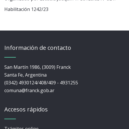
Habilitación 1242/23
Información de contacto
San Martín 1986, (3009) Franck
Santa Fe, Argentina
(0342) 4930124/408/409 - 4931255
comuna@franck.gob.ar
Accesos rápidos
Trámites online