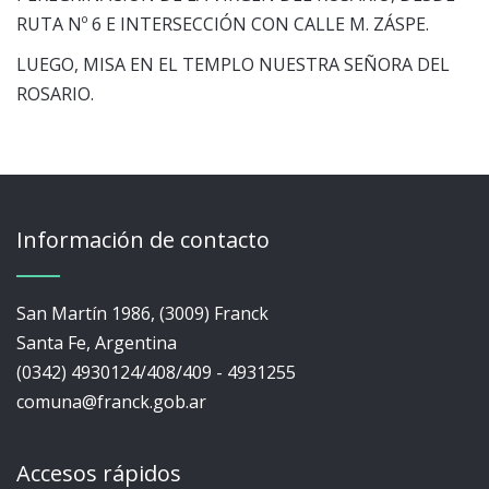
RUTA Nº 6 E INTERSECCIÓN CON CALLE M. ZÁSPE.
LUEGO, MISA EN EL TEMPLO NUESTRA SEÑORA DEL
ROSARIO.
Información de contacto
San Martín 1986, (3009) Franck
Santa Fe, Argentina
(0342) 4930124/408/409 - 4931255
comuna@franck.gob.ar
Accesos rápidos