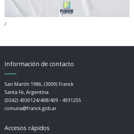
/
Información de contacto
San Martín 1986, (3009) Franck
Santa Fe, Argentina
(0342) 4930124/408/409 - 4931255
comuna@franck.gob.ar
Accesos rápidos