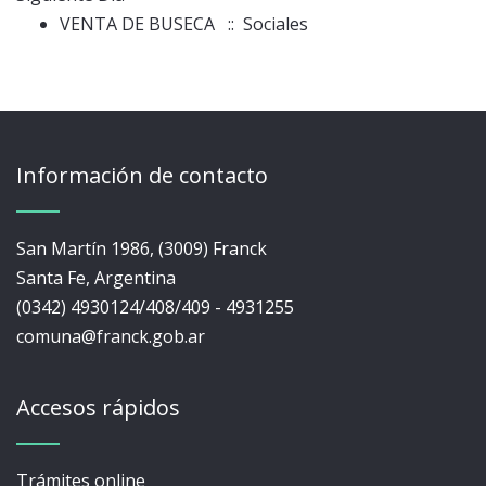
VENTA DE BUSECA
:: Sociales
Información de contacto
San Martín 1986, (3009) Franck
Santa Fe, Argentina
(0342) 4930124/408/409 - 4931255
comuna@franck.gob.ar
Accesos rápidos
Trámites online