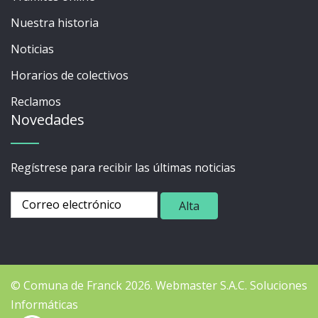
Nuestra historia
Noticias
Horarios de colectivos
Reclamos
Novedades
Regístrese para recibir las últimas noticias
© Comuna de Franck 2026.
Webmaster
S.A.C. Soluciones
Informáticas