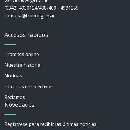
Santa Fe, Argentina
(0342) 4930124/408/409 - 4931255
comuna@franck.gob.ar
Accesos rápidos
Trámites online
Nuestra historia
Noticias
Horarios de colectivos
Reclamos
Novedades
Regístrese para recibir las últimas noticias