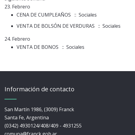
23. Febrero
CENA DE CUMPLEAÑOS
:: Sociales
VENTA DE BOLSÓN DE VERDURAS
:: Sociales
24. Febrero
VENTA DE BONOS
:: Sociales
Información de contacto
San Martín 1986, (3009) Franck
Santa Fe, Argentina
(0342) 4930124/408/409 - 4931255
comuna@franck.gob.ar