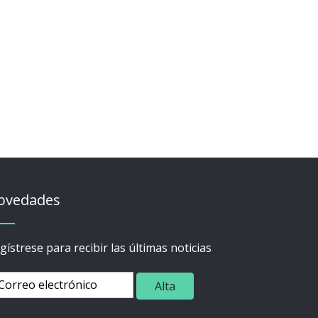
ovedades
gístrese para recibir las últimas noticias