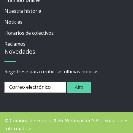
Nuestra historia
Noticias
Horarios de colectivos
Reclamos
Novedades
Regístrese para recibir las últimas noticias
© Comuna de Franck 2026.
Webmaster
S.A.C. Soluciones
Informáticas