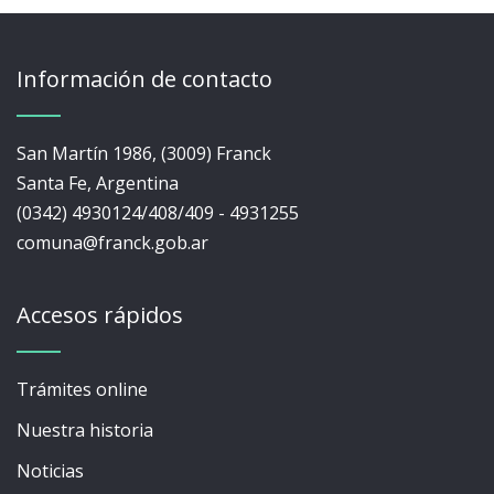
Información de contacto
San Martín 1986, (3009) Franck
Santa Fe, Argentina
(0342) 4930124/408/409 - 4931255
comuna@franck.gob.ar
Accesos rápidos
Trámites online
Nuestra historia
Noticias