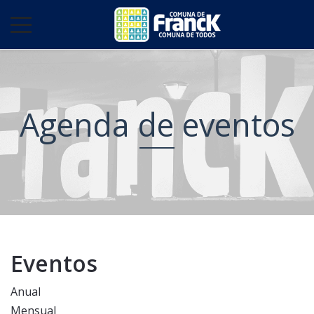
Agenda de eventos
Eventos
Anual
Mensual