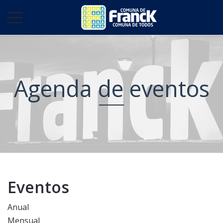
Agenda de eventos
Eventos
Anual
Mensual