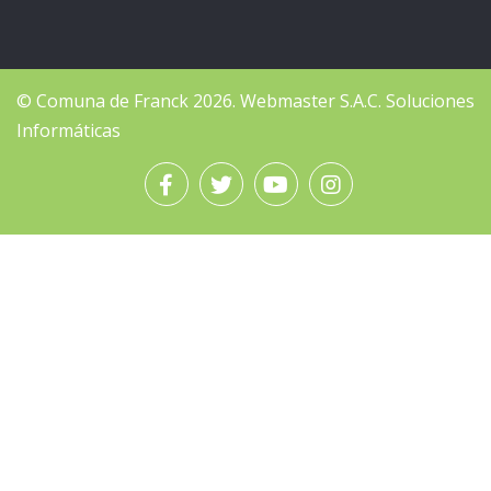
© Comuna de Franck 2026.
Webmaster
S.A.C. Soluciones
Informáticas