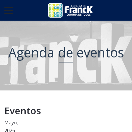
Agenda de eventos
Eventos
Mayo,
2026