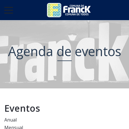
Agenda de eventos
Eventos
Anual
Mensual