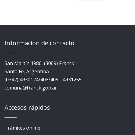
Información de contacto
San Martín 1986, (3009) Franck
Santa Fe, Argentina
(0342) 4930124/408/409 - 4931255
comuna@franck.gob.ar
Accesos rápidos
Trámites online