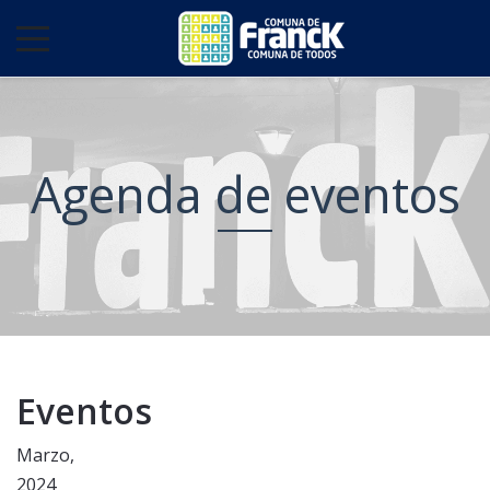
Agenda de eventos
Eventos
Marzo,
2024