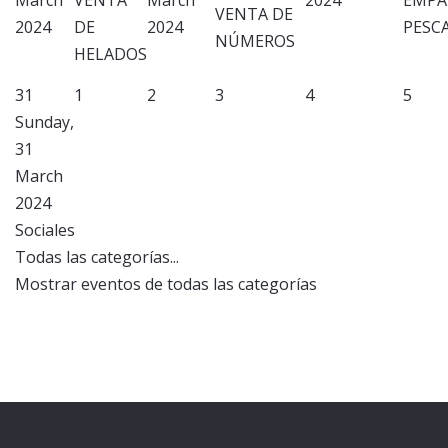
March
VENTA
March
2024
EMPA
VENTA DE
2024
DE
2024
PESC
NÚMEROS
HELADOS
31
1
2
3
4
5
Sunday,
31
March
2024
Sociales
Todas las categorías...
Mostrar eventos de todas las categorías