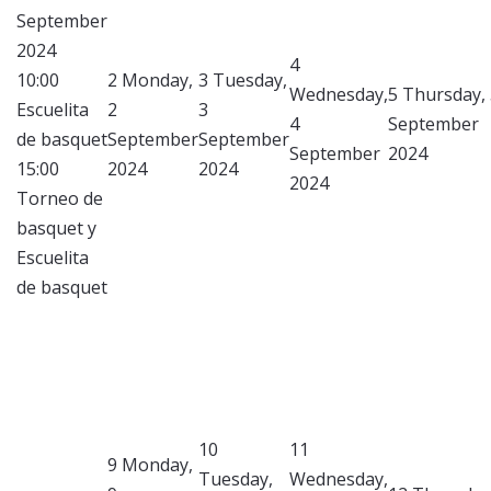
September
2024
4
10:00
2
Monday,
3
Tuesday,
Wednesday,
5
Thursday, 
Escuelita
2
3
4
September
de basquet
September
September
September
2024
15:00
2024
2024
2024
Torneo de
basquet y
Escuelita
de basquet
10
11
9
Monday,
Tuesday,
Wednesday,