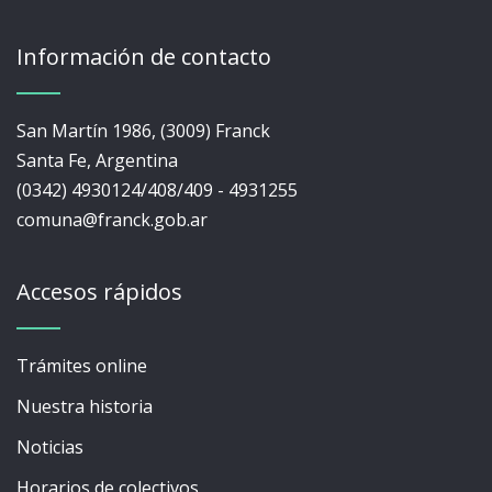
Información de contacto
San Martín 1986, (3009) Franck
Santa Fe, Argentina
(0342) 4930124/408/409 - 4931255
comuna@franck.gob.ar
Accesos rápidos
Trámites online
Nuestra historia
Noticias
Horarios de colectivos