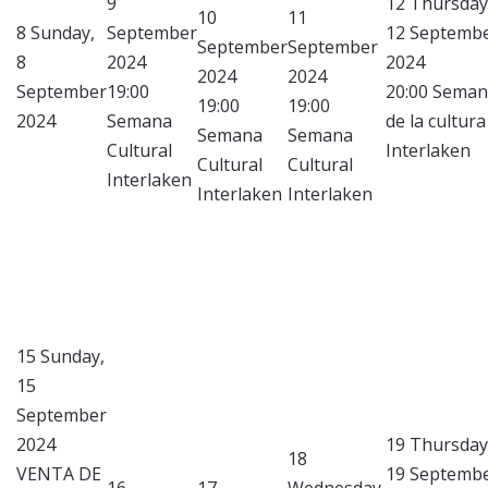
9
12
Thursday
10
11
8
Sunday,
September
12 Septemb
September
September
8
2024
2024
2024
2024
September
19:00
20:00 Sema
19:00
19:00
2024
Semana
de la cultura
Semana
Semana
Cultural
Interlaken
Cultural
Cultural
Interlaken
Interlaken
Interlaken
15
Sunday,
15
September
2024
19
Thursday
18
VENTA DE
19 Septemb