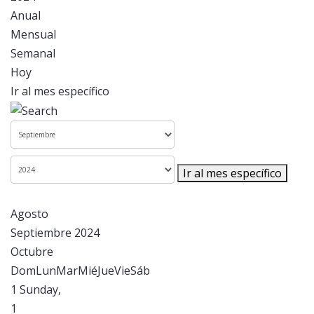
Anual
Mensual
Semanal
Hoy
Ir al mes específico
Ir al mes específico
Agosto
Septiembre 2024
Octubre
Dom
Lun
Mar
Mié
Jue
Vie
Sáb
1
Sunday,
1