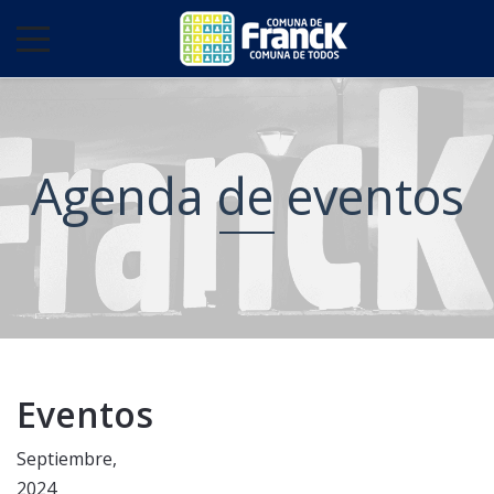
Agenda de eventos
Eventos
Septiembre,
2024