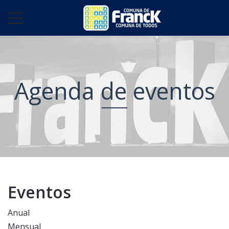
Agenda de eventos
Eventos
Anual
Mensual