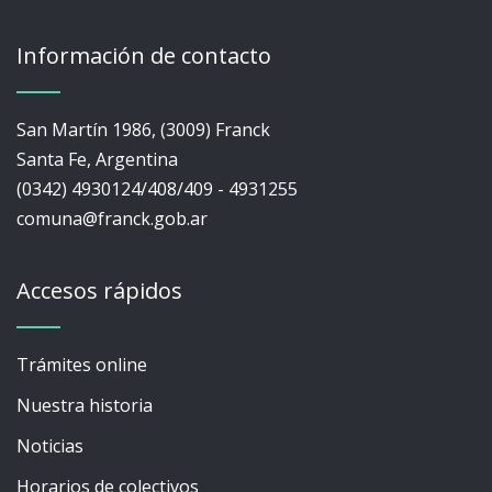
Información de contacto
San Martín 1986, (3009) Franck
Santa Fe, Argentina
(0342) 4930124/408/409 - 4931255
comuna@franck.gob.ar
Accesos rápidos
Trámites online
Nuestra historia
Noticias
Horarios de colectivos