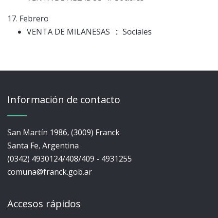
17. Febrero
VENTA DE MILANESAS
:: Sociales
Información de contacto
San Martín 1986, (3009) Franck
Santa Fe, Argentina
(0342) 4930124/408/409 - 4931255
comuna@franck.gob.ar
Accesos rápidos