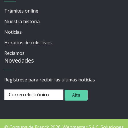
Trámites online
Nuestra historia
Noticias
Horarios de colectivos
Reclamos
Novedades
Regístrese para recibir las últimas noticias
© Comuna de Franck 2026.
Webmaster
S.A.C. Soluciones