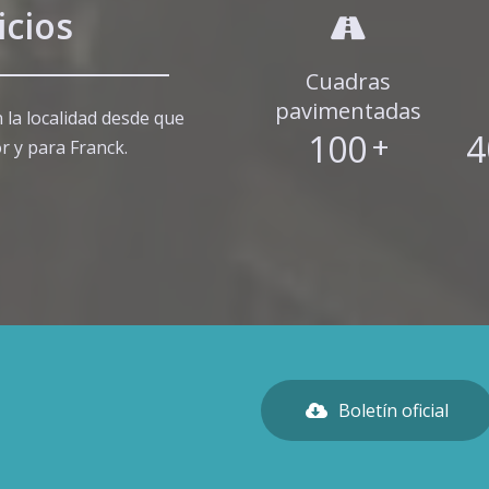
icios
Cuadras
pavimentadas
 la localidad desde que
100
+
4
r y para Franck.
Boletín oficial