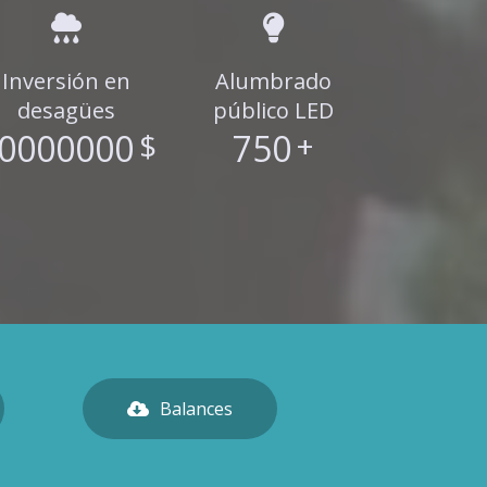
Inversión en
Alumbrado
desagües
público LED
0000000
$
750
+
Balances