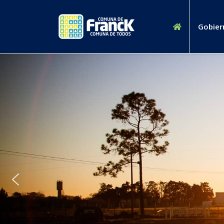
Gobier