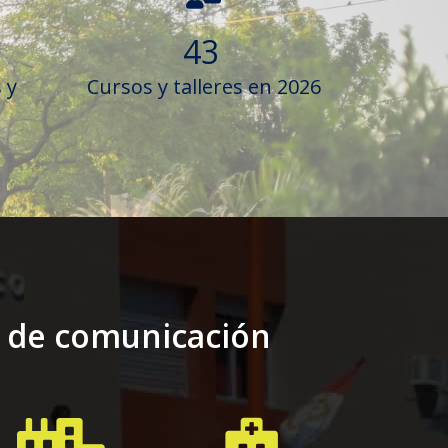
43
 y
Cursos y talleres en 2026
s de comunicación