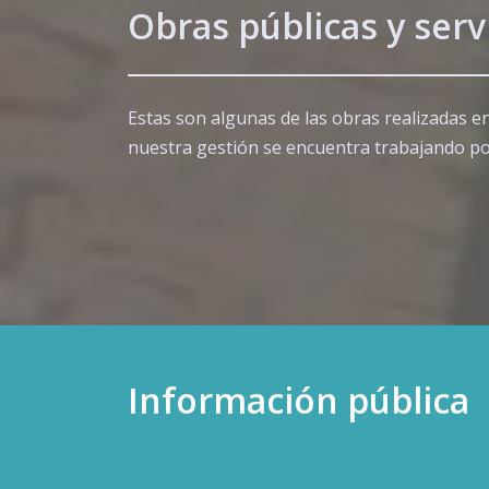
Obras públicas y serv
Estas son algunas de las obras realizadas en
nuestra gestión se encuentra trabajando po
Información pública