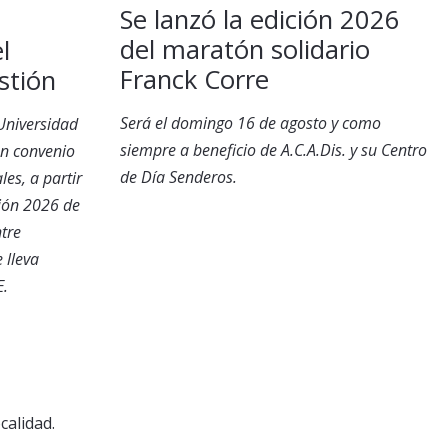
Se lanzó la edición 2026
del maratón solidario
l
Franck Corre
stión
Será el domingo 16 de agosto y como
 Universidad
siempre a beneficio de A.C.A.Dis. y su Centro
un convenio
de Día Senderos.
les, a partir
ción 2026 de
ntre
 lleva
E.
calidad.