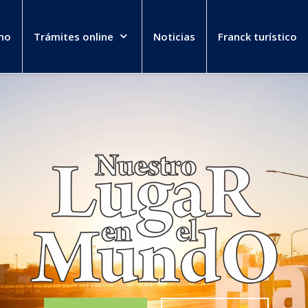
no
Trámites online
Noticias
Franck turístico