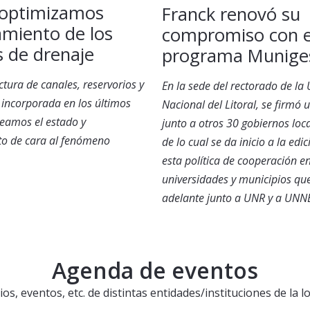
: optimizamos
Franck renovó su
amiento de los
compromiso con e
 de drenaje
programa Munige
tura de canales, reservorios y
En la sede del rectorado de la
incorporada en los últimos
Nacional del Litoral, se firmó 
eamos el estado y
junto a otros 30 gobiernos loca
o de cara al fenómeno
de lo cual se da inicio a la edi
esta política de cooperación e
universidades y municipios que
adelante junto a UNR y a UNN
Agenda de eventos
ios, eventos, etc. de distintas entidades/instituciones de la lo