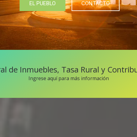
EL PUEBLO
CONTACTO
al de Inmuebles, Tasa Rural y Contrib
Ingrese aquí para más información