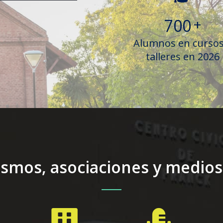
700
+
Alumnos en cursos
talleres en 2026
ismos, asociaciones y medio