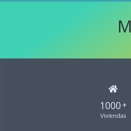
M
1000
+
Viviendas