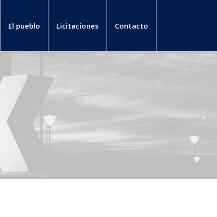
El pueblo
Licitaciones
Contacto