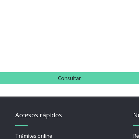
Consultar
Accesos rápidos
N
Trámites online
Re