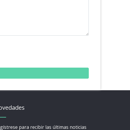
ovedades
gístrese para recibir las últimas noticias