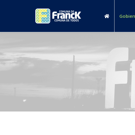
Gobier