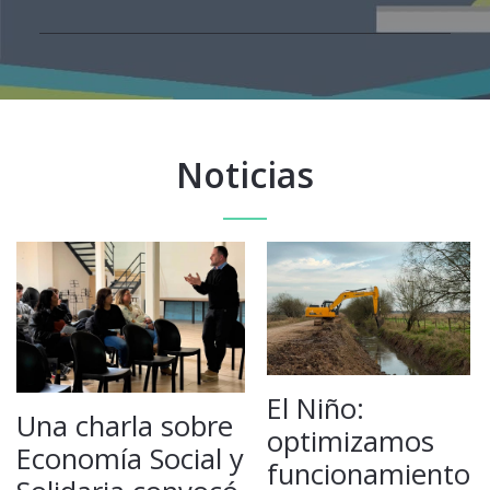
Noticias
El Niño:
Una charla sobre
optimizamos
Economía Social y
funcionamiento