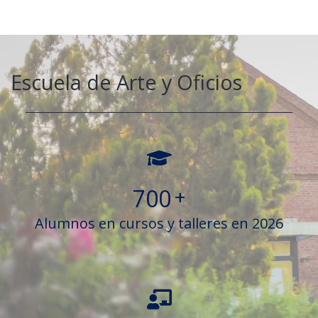
Escuela de Arte y Oficios
700
+
Alumnos en cursos y talleres en 2026