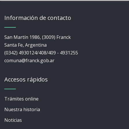
Información de contacto
San Martín 1986, (3009) Franck
Santa Fe, Argentina
(0342) 4930124/408/409 - 4931255
comuna@franck.gob.ar
Accesos rápidos
Trámites online
Nuestra historia
Noticias