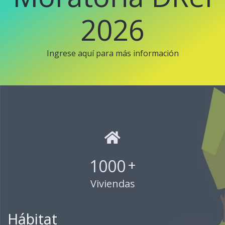
2026
Ingrese aquí para más información
1000
+
Viviendas
Hábitat