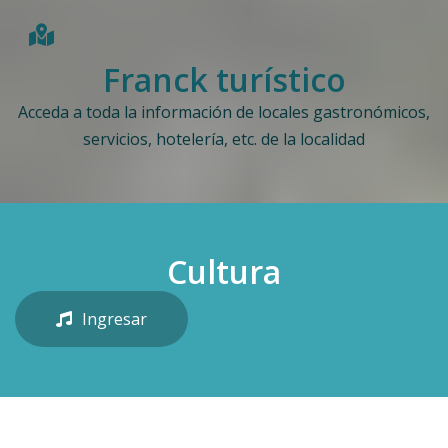
Franck turístico
Acceda a toda la información de locales gastronómicos,
servicios, hotelería, etc. de la localidad
Cultura
Ingresar