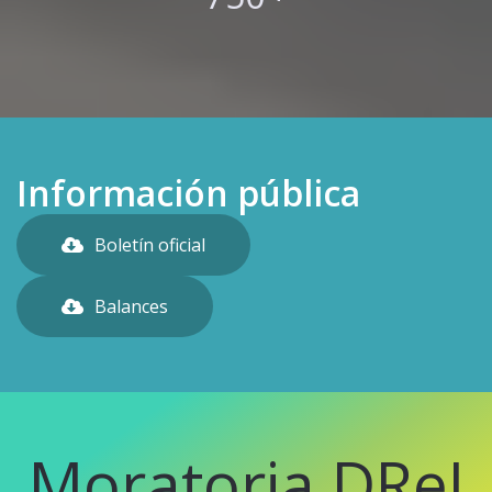
Información pública
Boletín oficial
Balances
Moratoria DReI