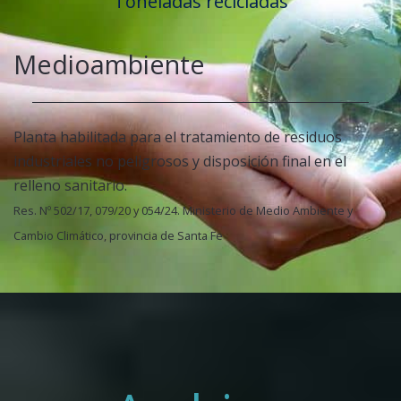
Toneladas recicladas
Medioambiente
Planta habilitada para el tratamiento de residuos
industriales no peligrosos y disposición final en el
relleno sanitario.
Res. Nº 502/17, 079/20 y 054/24. Ministerio de Medio Ambiente y
Cambio Climático, provincia de Santa Fe