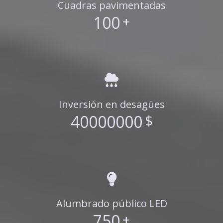
Cuadras pavimentadas
100
+
Inversión en desagües
40000000
$
Alumbrado público LED
750
+