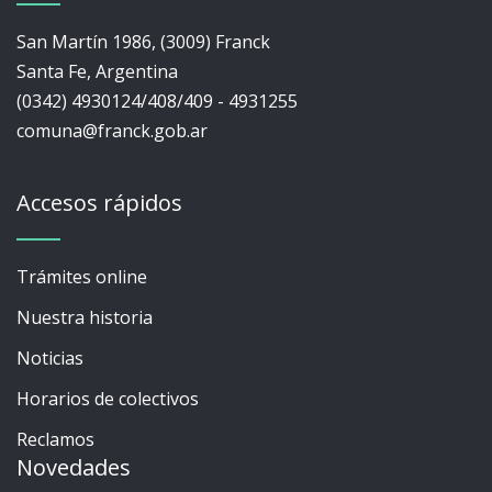
San Martín 1986, (3009) Franck
Santa Fe, Argentina
(0342) 4930124/408/409 - 4931255
comuna@franck.gob.ar
Accesos rápidos
Trámites online
Nuestra historia
Noticias
Horarios de colectivos
Reclamos
Novedades