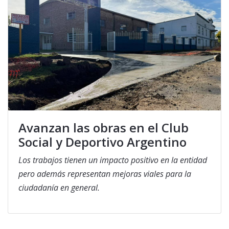
Avanzan las obras en el Club
Social y Deportivo Argentino
Los trabajos tienen un impacto positivo en la entidad
pero además representan mejoras viales para la
ciudadanía en general.