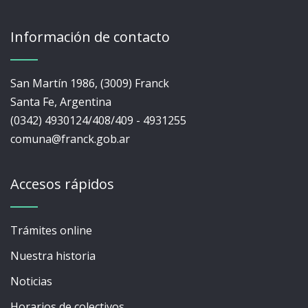
Información de contacto
San Martín 1986, (3009) Franck
Santa Fe, Argentina
(0342) 4930124/408/409 - 4931255
comuna@franck.gob.ar
Accesos rápidos
Trámites online
Nuestra historia
Noticias
Horarios de colectivos